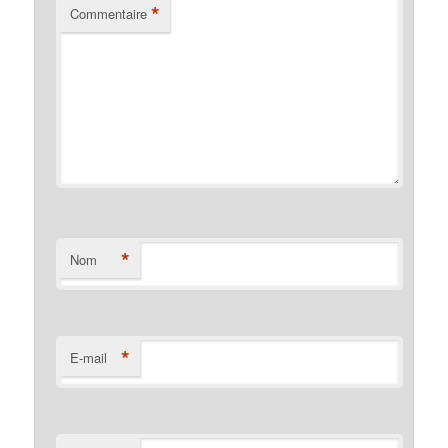
*
Commentaire
*
Nom
*
E-mail