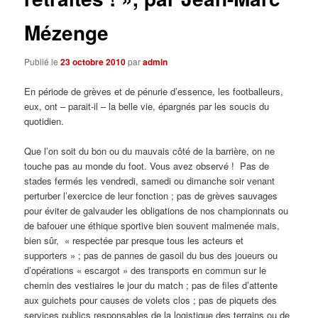
Mézenge
Publié le
23 octobre 2010
par
admin
En période de grèves et de pénurie d’essence, les footballeurs,
eux, ont – parait-il – la belle vie, épargnés par les soucis du
quotidien.
Que l’on soit du bon ou du mauvais côté de la barrière, on ne
touche pas au monde du foot. Vous avez observé ! Pas de
stades fermés les vendredi, samedi ou dimanche soir venant
perturber l’exercice de leur fonction ; pas de grèves sauvages
pour éviter de galvauder les obligations de nos championnats ou
de bafouer une éthique sportive bien souvent malmenée mais,
bien sûr, « respectée par presque tous les acteurs et
supporters » ; pas de pannes de gasoil du bus des joueurs ou
d’opérations « escargot » des transports en commun sur le
chemin des vestiaires le jour du match ; pas de files d’attente
aux guichets pour causes de volets clos ; pas de piquets des
services publics responsables de la logistique des terrains ou de