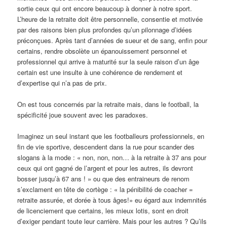
sortie ceux qui ont encore beaucoup à donner à notre sport.
L’heure de la retraite doit être personnelle, consentie et motivée
par des raisons bien plus profondes qu’un pilonnage d’idées
préconçues. Après tant d’années de sueur et de sang, enfin pour
certains, rendre obsolète un épanouissement personnel et
professionnel qui arrive à maturité sur la seule raison d’un âge
certain est une insulte à une cohérence de rendement et
d’expertise qui n’a pas de prix.
On est tous concernés par la retraite mais, dans le football, la
spécificité joue souvent avec les paradoxes.
Imaginez un seul instant que les footballeurs professionnels, en
fin de vie sportive, descendent dans la rue pour scander des
slogans à la mode : « non, non, non… à la retraite à 37 ans pour
ceux qui ont gagné de l’argent et pour les autres, ils devront
bosser jusqu’à 67 ans ! » ou que des entraineurs de renom
s’exclament en tête de cortège : « la pénibilité de coacher =
retraite assurée, et dorée à tous âges!» eu égard aux indemnités
de licenciement que certains, les mieux lotis, sont en droit
d’exiger pendant toute leur carrière. Mais pour les autres ? Qu’ils