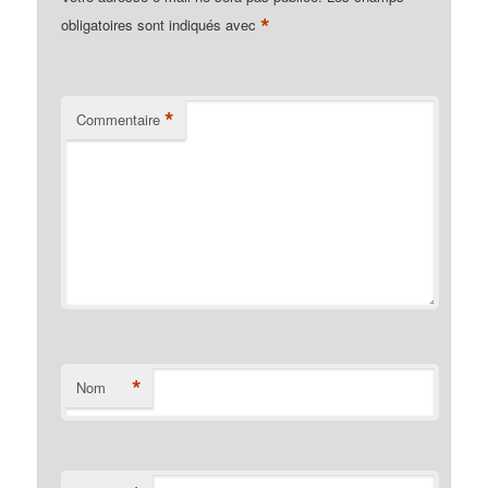
*
obligatoires sont indiqués avec
*
Commentaire
*
Nom