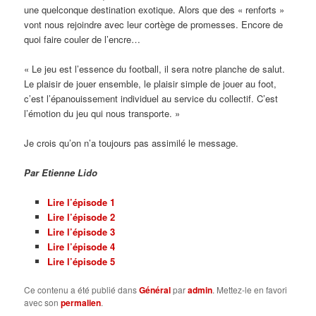
une quelconque destination exotique. Alors que des « renforts »
vont nous rejoindre avec leur cortège de promesses. Encore de
quoi faire couler de l’encre…
« Le jeu est l’essence du football, il sera notre planche de salut.
Le plaisir de jouer ensemble, le plaisir simple de jouer au foot,
c’est l’épanouissement individuel au service du collectif. C’est
l’émotion du jeu qui nous transporte. »
Je crois qu’on n’a toujours pas assimilé le message.
Par Etienne Lido
Lire l’épisode 1
Lire l’épisode 2
Lire l’épisode 3
Lire l’épisode 4
Lire l’épisode 5
Ce contenu a été publié dans
Général
par
admin
. Mettez-le en favori
avec son
permalien
.