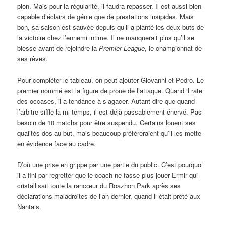
pion. Mais pour la régularité, il faudra repasser. Il est aussi bien
capable d’éclairs de génie que de prestations insipides. Mais
bon, sa saison est sauvée depuis qu’il a planté les deux buts de
la victoire chez l’ennemi intime. Il ne manquerait plus qu’il se
blesse avant de rejoindre la
Premier League
, le championnat de
ses rêves.
Pour compléter le tableau, on peut ajouter Giovanni et Pedro. Le
premier nommé est la figure de proue de l’attaque. Quand il rate
des occases, il a tendance à s’agacer. Autant dire que quand
l’arbitre siffle la mi-temps, il est déjà passablement énervé. Pas
besoin de 10 matchs pour être suspendu. Certains louent ses
qualités dos au but, mais beaucoup préféreraient qu’il les mette
en évidence face au cadre.
D’où une prise en grippe par une partie du public. C’est pourquoi
il a fini par regretter que le coach ne fasse plus jouer Ermir qui
cristallisait toute la rancœur du Roazhon Park après ses
déclarations maladroites de l’an dernier, quand il était prêté aux
Nantais.