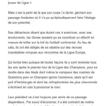
joueur de Ligue 1.
Mais c’est à partir de là que son corps l’a lâché, gâchant son
passage rhodanien où il n’a pu qu’épisodiquement faire l’étalage
de son potentiel.
Ses détracteurs disent que durant ces 4 exercices, avec ses
émoluments, les Gones auraient pu se constituer un effectif en
mesure de briller sur le toit du football continental. Au lieu de
cela, ils ont été obligés de se rabattre sur des recrues
improbables rompues aux rencontres de la Ligue Europa.
Ça tombe bien puisque de toutes façons ils y sont reversés tous
les ans après le premier tour de la Ligue des Champions, pour se
rendre dans des bleds dont même le vainqueur des masters de
Questions pour un Champion ignore l’existence, alors qu’il est
prof d’histoire-géo et dont les orthophonistes les plus chevronnés
s’échinent en vain à prononcer le nom.
Leur président ne s’est toujours pas remis de ce passage
dispendieux. Par souci d’économie, il a été contraint de mettre