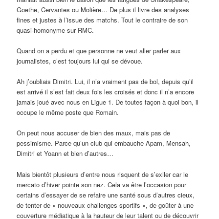
Goethe, Cervantes ou Molière… De plus il livre des analyses
fines et justes à l’issue des matchs. Tout le contraire de son
quasi-homonyme sur RMC.
Quand on a perdu et que personne ne veut aller parler aux
journalistes, c’est toujours lui qui se dévoue.
Ah j’oubliais Dimitri. Lui, il n’a vraiment pas de bol, depuis qu’il
est arrivé il s’est fait deux fois les croisés et donc il n’a encore
jamais joué avec nous en Ligue 1. De toutes façon à quoi bon, il
occupe le même poste que Romain.
On peut nous accuser de bien des maux, mais pas de
pessimisme. Parce qu’un club qui embauche Apam, Mensah,
Dimitri et Yoann et bien d’autres…
Mais bientôt plusieurs d’entre nous risquent de s’exiler car le
mercato d’hiver pointe son nez. Cela va être l’occasion pour
certains d’essayer de se refaire une santé sous d’autres cieux,
de tenter de « nouveaux challenges sportifs », de goûter à une
couverture médiatique à la hauteur de leur talent ou de découvrir