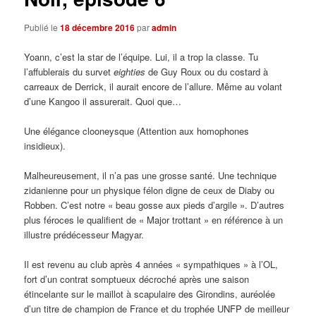
Publié le
18 décembre 2016
par
admin
Yoann, c’est la star de l’équipe. Lui, il a trop la classe. Tu
l’affublerais du survet
eighties
de Guy Roux ou du costard à
carreaux de Derrick, il aurait encore de l’allure. Même au volant
d’une Kangoo il assurerait. Quoi que…
Une élégance clooneysque (Attention aux homophones
insidieux).
Malheureusement, il n’a pas une grosse santé. Une technique
zidanienne pour un physique félon digne de ceux de Diaby ou
Robben. C’est notre « beau gosse aux pieds d’argile ». D’autres
plus féroces le qualifient de « Major trottant » en référence à un
illustre prédécesseur Magyar.
Il est revenu au club après 4 années « sympathiques » à l’OL,
fort d’un contrat somptueux décroché après une saison
étincelante sur le maillot à scapulaire des Girondins, auréolée
d’un titre de champion de France et du trophée UNFP de meilleur